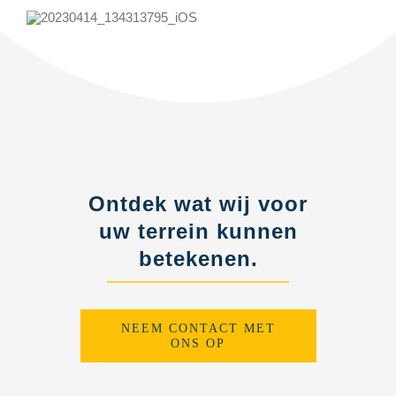
Ontdek wat wij voor
uw terrein kunnen
betekenen.
NEEM CONTACT MET
ONS OP